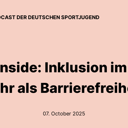
ODCAST DER DEUTSCHEN SPORTJUGEND
side: Inklusion im
r als Barrierefreih
07. October 2025