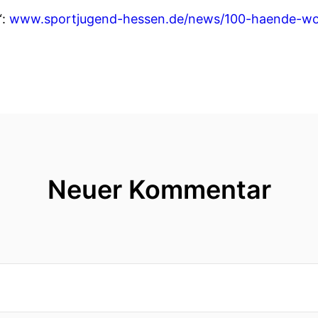
“:
www.sportjugend-hessen.de/news/100-haende-w
Neuer Kommentar