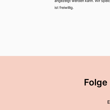
angezeigt werden kann. Wir spei
ist freiwillig.
Folge
E