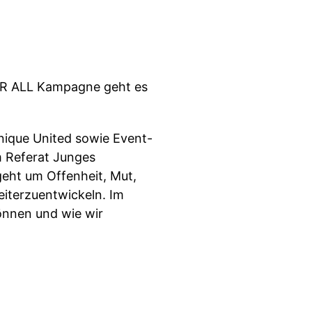
FOR ALL Kampagne geht es
nique United sowie Event-
m Referat Junges
geht um Offenheit, Mut,
iterzuentwickeln. Im
können und wie wir