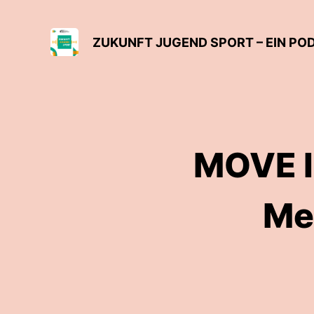
ZUKUNFT JUGEND SPORT – EIN P
MOVE In
Meh