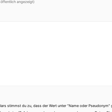
ffentlich angezeigt)
ars stimmst du zu, dass der Wert unter "Name oder Pseudonym" ge