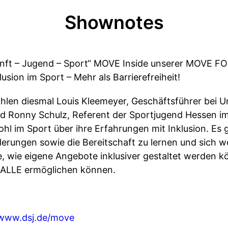
Shownotes
kunft – Jugend – Sport“ MOVE Inside unserer MOVE 
sion im Sport – Mehr als Barrierefreiheit!
hlen diesmal Louis Kleemeyer, Geschäftsführer bei U
d Ronny Schulz, Referent der Sportjugend Hessen i
 im Sport über ihre Erfahrungen mit Inklusion. Es 
ungen sowie die Bereitschaft zu lernen und sich we
e, wie eigene Angebote inklusiver gestaltet werden 
ALLE ermöglichen können.
www.dsj.de/move