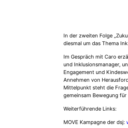
In der zweiten Folge „Zu
diesmal um das Thema Inklu
Im Gespräch mit Caro erzä
und Inklusionsmanager, un
Engagement und Kindeswohl
Annehmen von Herausforder
Mittelpunkt steht die Frag
gemeinsam Bewegung für 
Weiterführende Links:
MOVE Kampagne der dsj: