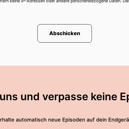
chern keine IP-Adressen oder andere personenbezogene Daten. D
Abschicken
 uns und verpasse keine E
rhalte automatisch neue Episoden auf dein Endgerä